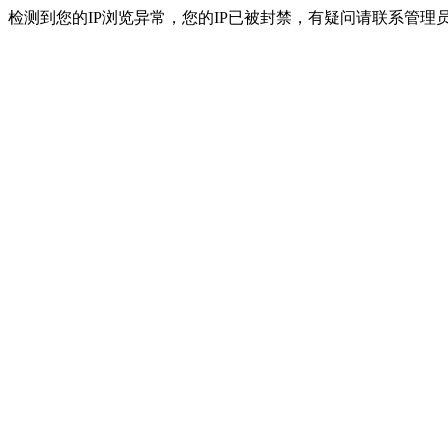
检测到您的IP浏览异常，您的IP已被封禁，有疑问请联系管理员。 ip：216.7